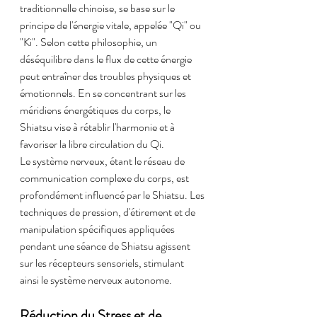
traditionnelle chinoise, se base sur le 
principe de l'énergie vitale, appelée "Qi" ou 
"Ki". Selon cette philosophie, un 
déséquilibre dans le flux de cette énergie 
peut entraîner des troubles physiques et 
émotionnels. En se concentrant sur les 
méridiens énergétiques du corps, le 
Shiatsu vise à rétablir l'harmonie et à 
favoriser la libre circulation du Qi.
Le système nerveux, étant le réseau de 
communication complexe du corps, est 
profondément influencé par le Shiatsu. Les 
techniques de pression, d'étirement et de 
manipulation spécifiques appliquées 
pendant une séance de Shiatsu agissent 
sur les récepteurs sensoriels, stimulant 
ainsi le système nerveux autonome.
Réduction du Stress et de 